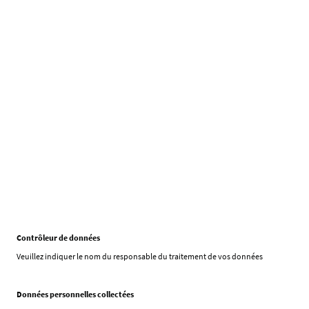
Politique de
confidentialité
Contrôleur de données
Veuillez indiquer le nom du responsable du traitement de vos données
Données personnelles collectées