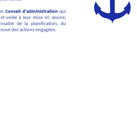
 un
Conseil d’administration
qui
 et veille à leur mise en œuvre,
onsable de la planification, du
reuse des actions engagées.