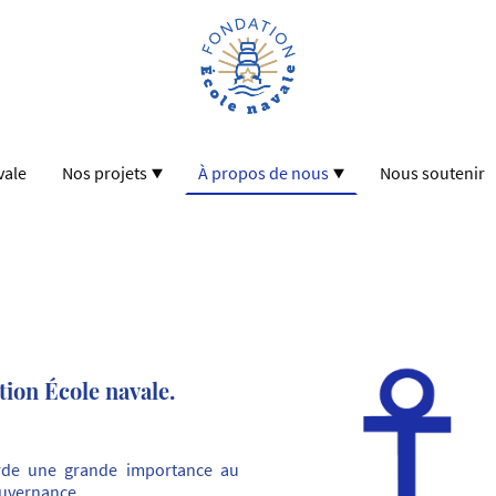
vale
Nos projets
À propos de nous
Nous soutenir
ion École navale.
rde une grande importance au
ouvernance.